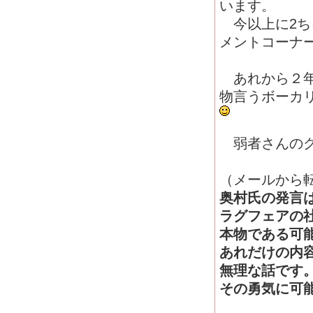
います。
今以上に2ち
メントコーナ
あれから２年
物言うボーカ
弱者さんのグ
（メールから
奥村氏の発言
ラグフェアの
本物である可
あれだけの内
無理な話です
その勇気に可