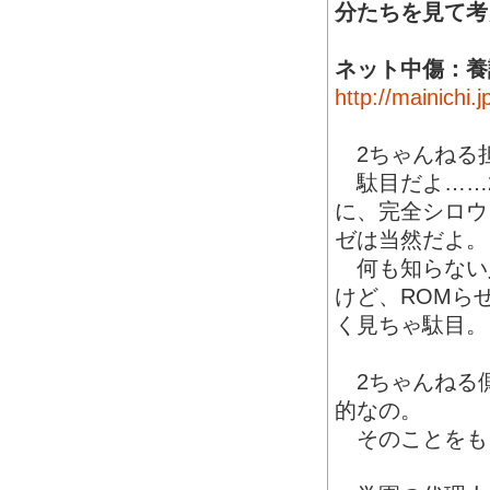
分たちを見て考
ネット中傷：養
http://mainichi
2ちゃんねる
駄目だよ……2
に、完全シロウ
ゼは当然だよ。
何も知らない人
けど、ROMら
く見ちゃ駄目。
2ちゃんねる側
的なの。
そのことをも