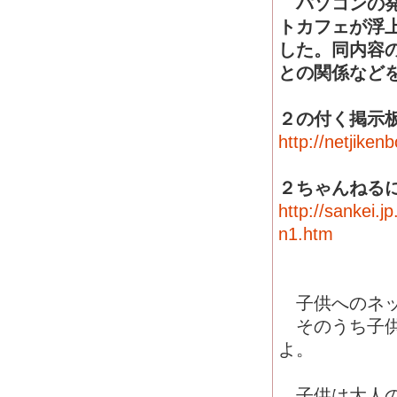
パソコンの発
トカフェが浮
した。同内容
との関係など
２の付く掲示
http://netjiken
２ちゃんねる
http://sankei.
n1.htm
子供へのネッ
そのうち子供
よ。
子供は大人の