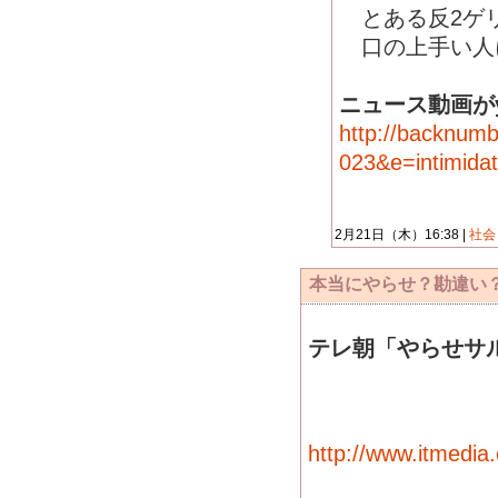
とある反2ゲ
口の上手い人
ニュース動画がy
http://backnum
023&e=intimidat
2月21日（木）16:38 |
社
本当にやらせ？勘違い
テレ朝「やらせサ
http://www.itmedia