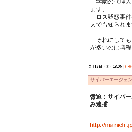
学園の代理人に
ます。
ロス疑惑事件
人でも知られま
それにしても
が多いのは噂程
3月13日（木）18:05 |
社
サイバーエージェ
脅迫：サイバー
み逮捕
http://mainichi