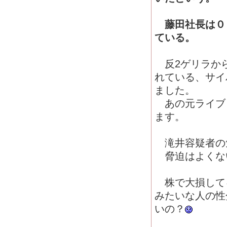
藤田社長は０
ている。
反2ゲリラから
れている、サイ
ました。
あの元ライブド
ます。
滝井容疑者の
脅迫はよくな
株で大損して
みたいな人の性
いの？