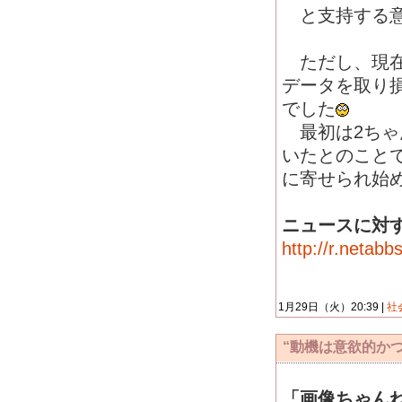
と支持する意
ただし、現在
データを取り
でした
最初は2ちゃ
いたとのこと
に寄せられ始
ニュースに対
http://r.netab
1月29日（火）20:39 |
社
“動機は意欲的か
「画像ちゃん