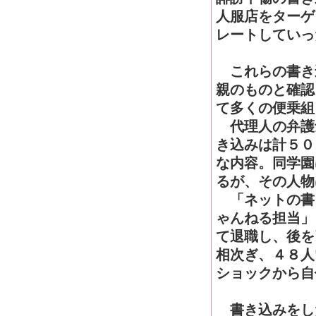
人服店をターゲ
レートしていっ
これらの書き
親のものと確認
て多くの便乗組
代理人の弁護
き込みは計５０
な内容。同学園
るが、その人物
「ネットの書
ゃんねる担当」
て退職し、後を
相次ぎ、４８人
ショックから自
書き込みをし