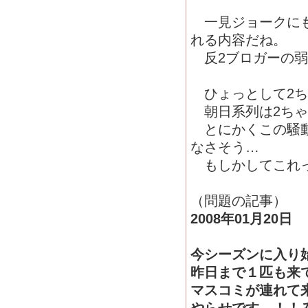
一見ジョークにも
れる内容だね。
反2ブロガーの弱
ひょっとして2ち
朝日系列は2ちゃ
とにかくこの騒動
なさそう…
もしかしてこれ
（問題の記事）
2008年01月20日
今シーズンに入り
昨日まで１匹も来
マスコミが連れて