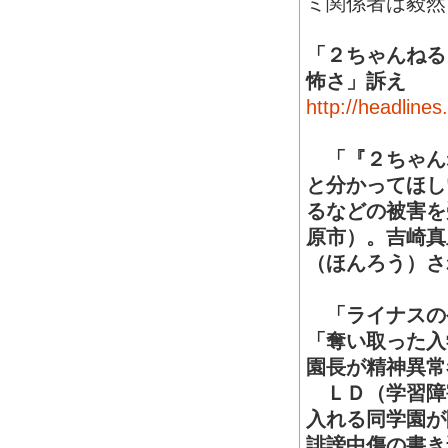
ミ関係者は毅然
「２ちゃんねる
怖さ」訴え
http://headline
「『２ちゃん
と分かってほし
るなどの被害を
原市）。吉崎真
（ほんろう）さ
「ライナスの
「奪い取った入
園長が精神異常
ＬＤ（学習障
入れる同学園が
誹謗中傷の書き