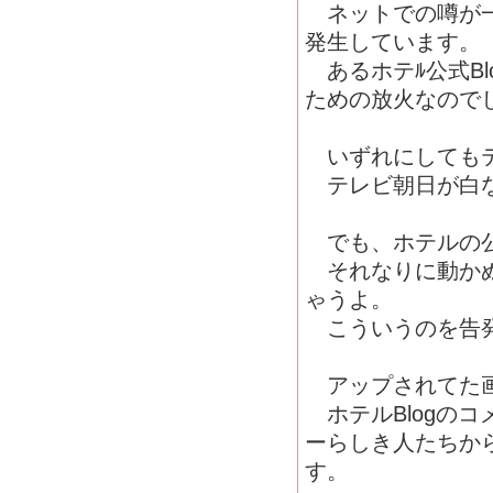
ネットでの噂が一
発生しています。
あるホテﾙ公式B
ための放火なので
いずれにしてもテ
テレビ朝日が白な
でも、ホテルの公式
それなりに動かぬ
ゃうよ。
こういうのを告発
アップされてた画
ホテルBlogの
ーらしき人たちか
す。