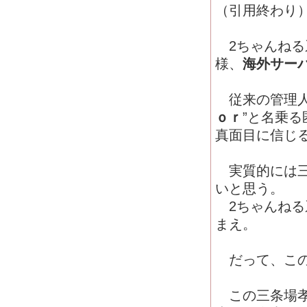
（引用終わり
2ちゃんねる
様、
海外サー
従来の管理人
ｏｒ
”と名乗
真面目に信じ
実質的には三
いと思う。
2ちゃんねる
まえ。
だって、この
この三条場孝