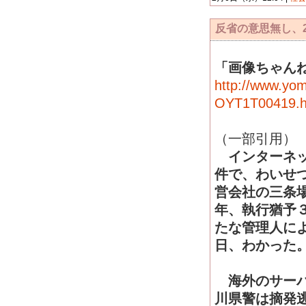
反省の意思無し、
「画像ちゃん
http://www.yom
OYT1T00419.
（一部引用）
インターネッ
件で、わいせ
営会社の三条
年、執行猶予
たな管理人に
日、わかった
海外のサーバ
川県警は摘発