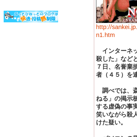
http://sankei.j
n1.htm
インターネッ
殺した」など
７日、名誉棄
者（４５）を
調べでは、斎
ねる」の掲示
する虚偽の事
笑いながら殺
けた疑い。