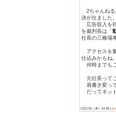
2ちゃんねる
決が出ました
広告収入を得
を裁判長は「
社長の三條場
アクセスを集
仕込みかもね
何時までもこ
元社長ってこ
肩書き変って
だってネット
1月17日（木）14:30 |
社