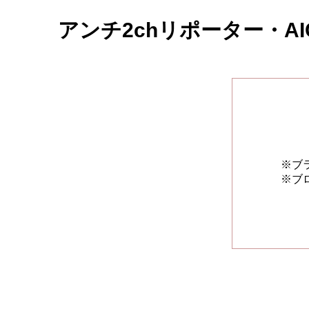
アンチ2chリポーター・AI
※ブ
※ブ