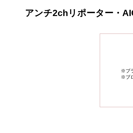
アンチ2chリポーター・AI
※ブ
※ブ