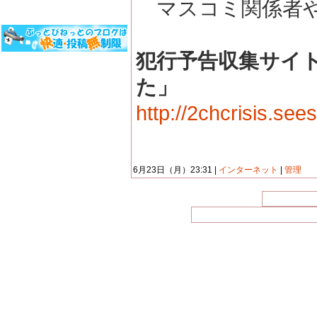
マスコミ関係者や
犯行予告収集サイト
た」
http://2chcrisis.see
6月23日（月）23:31 |
インターネット
|
管理