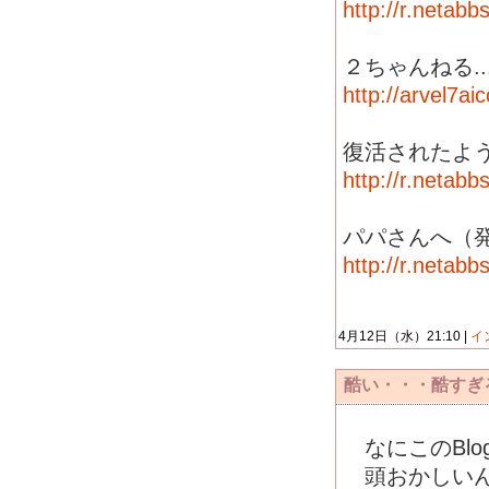
http://r.netab
２ちゃんねる..
http://arvel7a
復活されたよ
http://r.netab
パパさんへ（
http://r.netab
4月12日（水）21:10 |
イ
酷い・・・酷すぎ
なにこのBlo
頭おかしいん