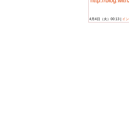
http://blog.wit
4月4日（火）00:13 |
イン