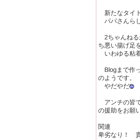
新たなタイト
パパさんらし
2ちゃんねるが
ち悪い揚げ足を
いわゆる粘着
Blogまで作
のようです。
やだやだ
アンチの皆で
の援助をお願
関連
卑劣なり！ 