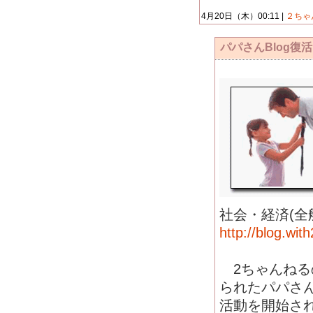
4月20日（木）00:11 |
２ちゃ
パパさんBlog復
社会・経済(全般)
http://blog.wit
2ちゃんねる
られたパパさん
活動を開始さ