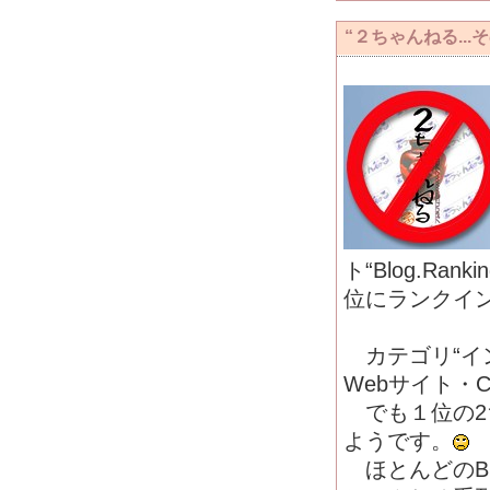
“２ちゃんねる...
ト“Blog.Ranki
位にランクイ
カテゴリ“イ
Webサイト・
でも１位の2
ようです。
ほとんどのBl