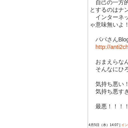
自己の一方的
とするのはナ
インターネッ
ゃ意味無いよ
パパさんBlo
http://anti2
おまえらなん
そんなにひろ
気持ち悪い
気持ち悪すぎ
最悪！！！！
4月5日（水）14:07 |
イン