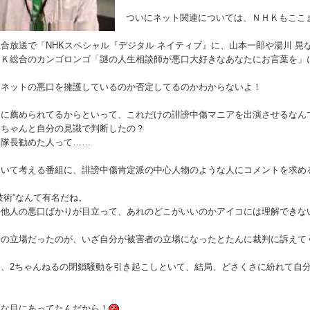
ついにネット関連については、ＮＨＫもここ
放送で「NHKスペシャル『デジタル ネイティブ』に、山本一郎や湯川 晃
Ｋ総合のカンゴロンゴ「謎の人生相談師が悪口大好きなあなたにお言葉を」
ネットの悪口を擁護しているのか否定してるのかわからないよ！
に薦められてるからといって、これだけの誹謗中傷マニアを出演させるなん
ちゃんと自分の見識で判断したの？
隊長勧めた人って……
いて考える番組に、誹謗中傷肯定派の中心人物のような人にコメントを求め
術”なんて有名だね。
、他人の悪口ばかりが目立って、あれのどこがいいのかアイコには理解できな
の立場だったのが、いざ自分が被害者の立場になったとたんに裁判に訴えて
2ちゃんねるの閉鎖騒動を引き起こしといて、結局、どさくさに紛れて自分の部下
な目にあってたんだから！