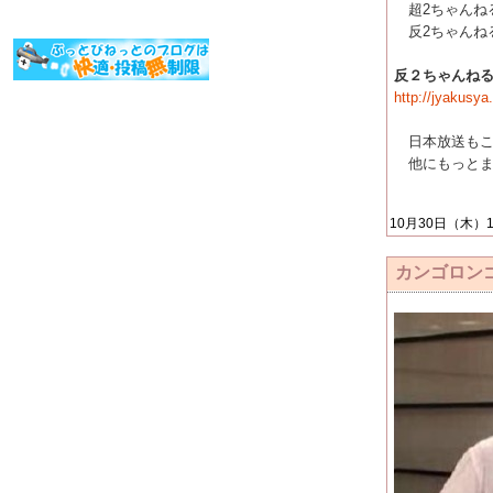
超2ちゃんね
反2ちゃんね
反２ちゃんね
http://jyakusya
日本放送もこ
他にもっとま
10月30日（木）15:
カンゴロン