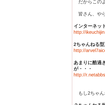
だからこのよう
皆さん、やら
インターネッ
http://ikeuchiji
2ちゃんねる
http://arvel7a
あまりに酷過
が・・・
http://r.netab
もし2ちゃん