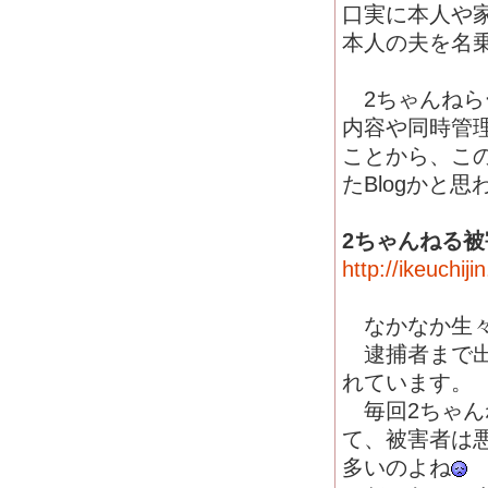
口実に本人や
本人の夫を名乗
2ちゃんねら
内容や同時管理
ことから、この
たBlogかと
2ちゃんねる
http://ikeuchij
なかなか生々
逮捕者まで出
れています。
毎回2ちゃん
て、被害者は
多いのよね