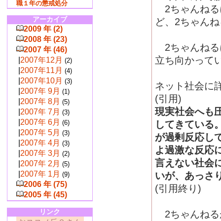
職１年の懲戒処分
2ちゃんねる
アーカイブ
ど、2ちゃん
2009 年 (2)
2008 年 (23)
2ちゃんねる
2007 年 (46)
立ち向かって
|
2007年12月
(2)
|
2007年11月
(4)
|
2007年10月
(3)
ネット社会に
|
2007年 9月
(1)
(引用)
|
2007年 8月
(5)
現実社会へも
|
2007年 7月
(3)
|
2007年 6月
(6)
してきている
|
2007年 5月
(3)
が過剰反応し
|
2007年 4月
(3)
よ過激な反応
|
2007年 3月
(2)
言えない社会
|
2007年 2月
(5)
|
2007年 1月
いが、あっさ
(9)
2006 年 (75)
(引用終り)
2005 年 (45)
リンク
2ちゃんねる