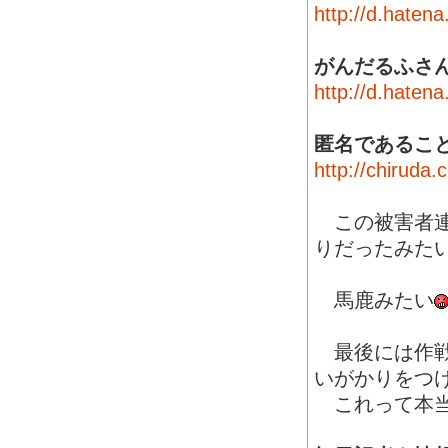
http://d.hate
がんだるふさ
http://d.hate
匿名であるこ
http://chiruda
この被害者連
りだったみた
馬鹿みたい
最後には作戦
いがかりをつ
これって本当