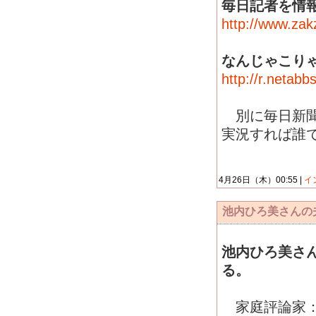
毎日記者を情
http://www.zak
なんじゃこり
http://r.netab
別に毎日新聞さ
実況すれば誰
4月26日（木）00:55 |
イ
池内ひろ美さんの
池内ひろ美さ
る。
家庭評論家：