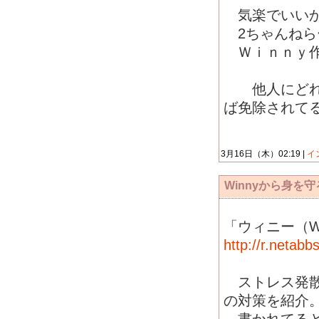
気楽でいいか
2ちゃんねら
Ｗｉｎｎｙ作
他人にどれだ
ば免除されて
3月16日（木）02:19 |
イ
Winnyから身を
「ウィニー（W
http://r.netab
ストレス発散板
の対策を紹介