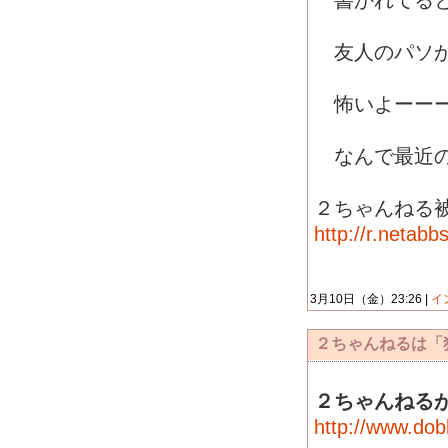
書かれてると
友人のパソか
怖いよーー
なんで最近の
２ちゃんねる
http://r.netab
3月10日（金）23:26 |
イ
２ちゃんねるは「
２ちゃんねる
http://www.do