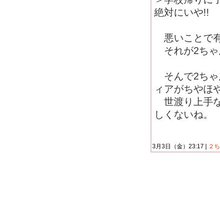
絶対にいや!!
悪いことで有
それが2ちゃ
そんで2ちゃ
ィアがちやほ
世渡り上手な
しくないね。
3月3日（金）23:17 |
２ち