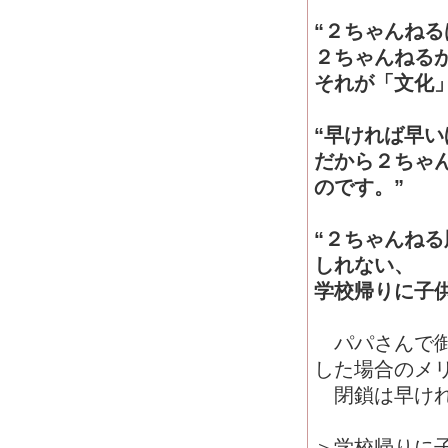
“２ちゃんね
２ちゃんねる
それが「文化
“早ければ早
だから２ちゃ
のです。”
“２ちゃんね
しれない、
学校帰りに子
パパさんで御馴
した場合のメ
閉鎖は早けれ
＞学校帰りに