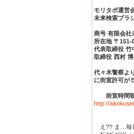
モリタポ運営
未来検索ブラ
商号 有限会社
所在地 〒151
代表取締役 
取締役 西村 
代々木警察より
に街宣許可が５
街宣時間朝８
http://aikokuse
え?? ま…毎