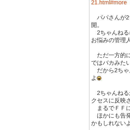
21.html#more
パパさんが2
開。
2ちゃんねるに
お悩みの管理
ただ一方的に
ではバカみた
だから2ちゃ
よ
2ちゃんねるか
クセスに反映
まるでＦＦに
ほかにも告発
かもしれない