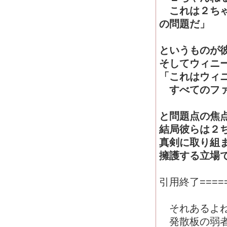
これは２ちゃ
の問題だ」
というものが
そしてウィニ
「これはウィ
すべてのファ
と問題点の焦
結局彼らは２
真剣に取り組
擁護する立場
引用終了======
それあるよ
発散板の弱者