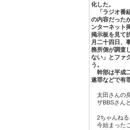
化した。
「ラジオ番組
の内容だった
ンターネット
掲示板を見て
月二十四日、
務所側が調査
ない」とファ
う。
幹部は平成二
遂罪などで有
太田さんの身
ザBBSさん
2ちゃんねる
今始まったこ