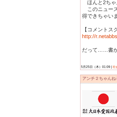
ほんと2ちゃ
このニュース
得できちゃい
【コメントス
http://r.netab
だって……書
5月25日（木）01:09 |
社
アンチ２ちゃんね