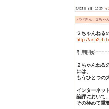
5月21日（日）16:25 |
イ
パパさん、2ちゃ
２ちゃんねる
http://anti2ch
引用開始======
２ちゃんねる
には、
もうひとつの
インターネッ
論評において
その極めて重