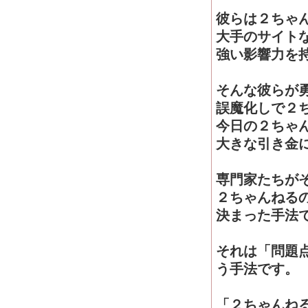
彼らは２ちゃ
大手のサイト
強い影響力を
そんな彼らが
誤魔化しで２
今日の２ちゃ
大きな引き金
専門家たちが
２ちゃんねる
決まった手法
それは「問題
う手法です。
「２ちゃんね