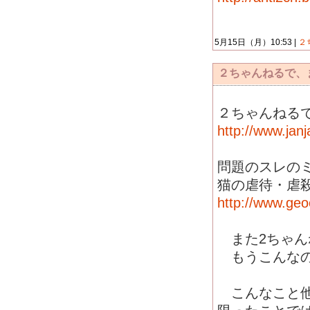
5月15日（月）10:53 |
２
２ちゃんねるで、
２ちゃんねる
http://www.jan
問題のスレの
猫の虐待・虐
http://www.geo
また2ちゃん
もうこんなの
こんなこと他