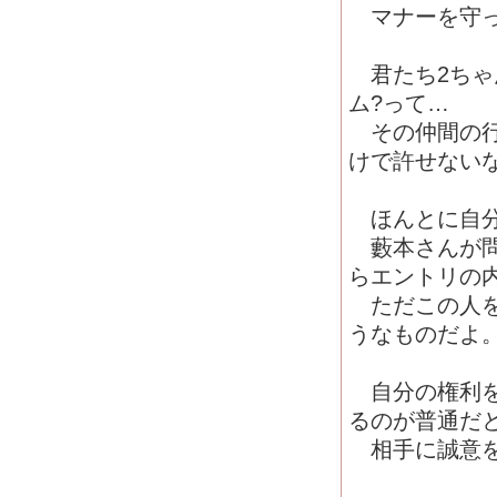
マナーを守っ
君たち2ちゃ
ム?って…
その仲間の行
けで許せない
ほんとに自分
藪本さんが問
らエントリの
ただこの人を
うなものだよ
自分の権利を
るのが普通だ
相手に誠意を