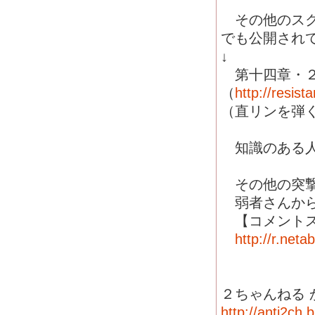
その他のスク
でも公開され
↓
第十四章・２
（
http://resi
（直リンを弾
知識のある人
その他の突撃
弱者さんから
【コメントス
http://r.net
２ちゃんねる
http://anti2ch.