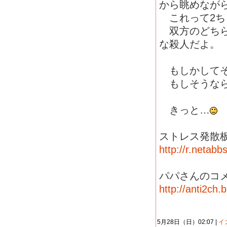
から眺めなが
これって2ち
双方のどちら
な殺人だよ。
もしかしてそ
もしそうなら
きっと…
ストレス発散
http://r.netab
パパさんのコ
http://anti2ch
5月28日（日）02:07 |
イ