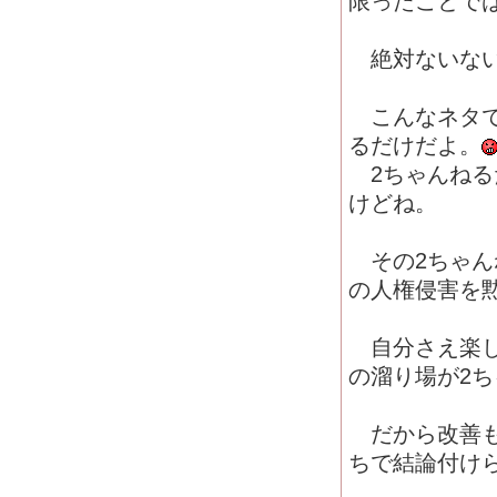
限ったことで
絶対ないな
こんなネタで
るだけだよ。
2ちゃんねる
けどね。
その2ちゃん
の人権侵害を
自分さえ楽し
の溜り場が2
だから改善も
ちで結論付け