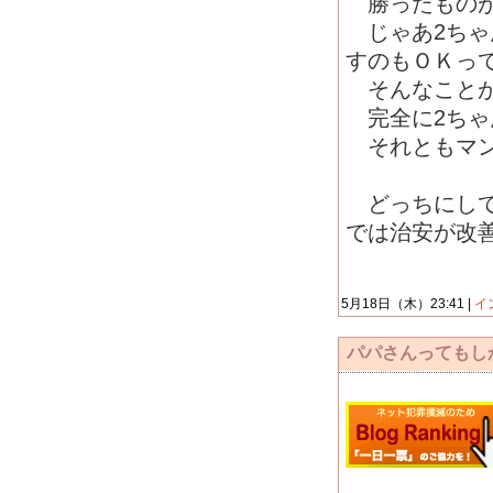
勝ったものが
じゃあ2ちゃ
すのもＯＫって
そんなことが
完全に2ちゃ
それともマン
どっちにして
では治安が改
5月18日（木）23:41 |
イ
パパさんってもし