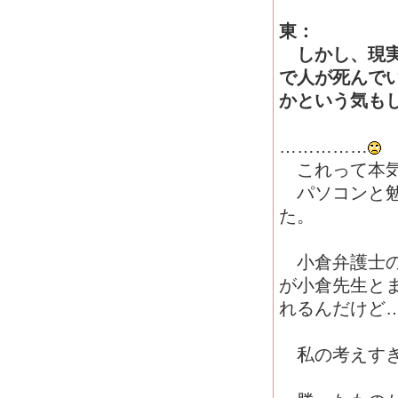
東：
しかし、現実
で人が死んで
かという気も
……………
これって本気
パソコンと勉
た。
小倉弁護士のb
が小倉先生と
れるんだけど
私の考えすぎ