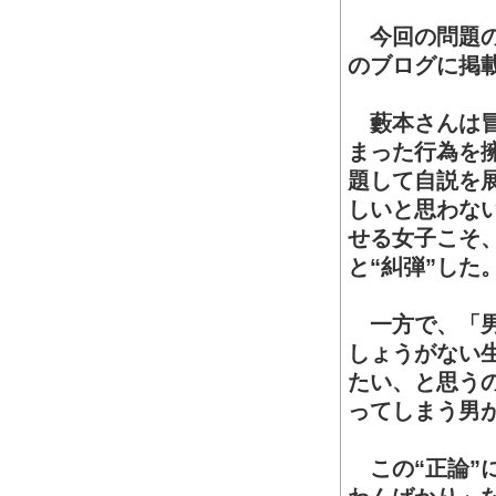
今回の問題の
のブログに掲
藪本さんは冒
まった行為を
題して自説を
しいと思わな
せる女子こそ
と“糾弾”した
一方で、「男
しょうがない
たい、と思う
ってしまう男
この“正論”